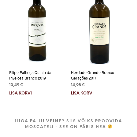
Filipe Palhoça Quinta da
Herdade Grande Branco
Invejosa Branco 2019
Gerações 2017
13,49
€
14,98
€
LISA KORVI
LISA KORVI
LIIGA PALJU VEINE? SIIS VÕIKS PROOVIDA
MOSCATELI - SEE ON PÄRIS HEA