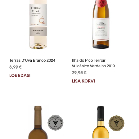
Terras D’Uva Branco 2024
Ilha do Pico Terroir
Vulcânico Verdelho 2019
8,99
€
29,95
€
LOE EDASI
LISA KORVI