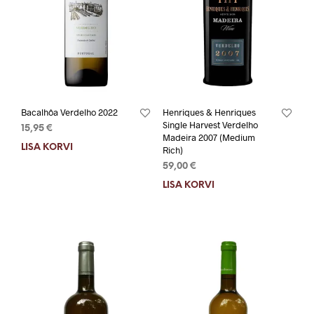
Bacalhôa Verdelho 2022
Henriques & Henriques
Single Harvest Verdelho
15,95
€
Madeira 2007 (Medium
LISA KORVI
Rich)
59,00
€
LISA KORVI