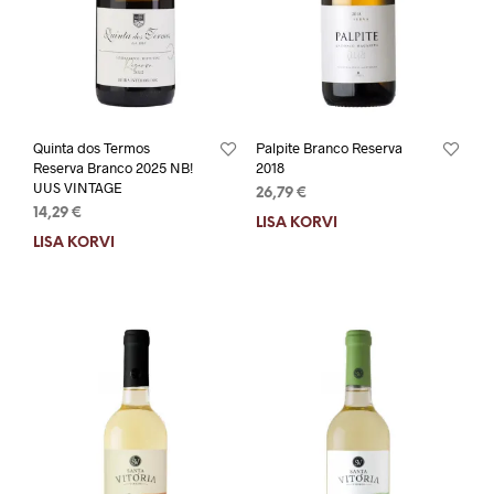
Quinta dos Termos
Palpite Branco Reserva
Reserva Branco 2025 NB!
2018
UUS VINTAGE
26,79
€
14,29
€
LISA KORVI
LISA KORVI