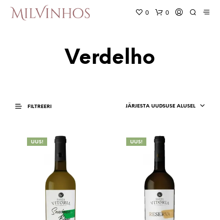
0
0
Verdelho
JÄRJESTA UUDSUSE ALUSEL
FILTREERI
UUS!
UUS!