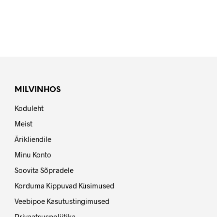
MILVINHOS
Koduleht
Meist
Ärikliendile
Minu Konto
Soovita Sõpradele
Korduma Kippuvad Küsimused
Veebipoe Kasutustingimused
Privaatsuspoliitika