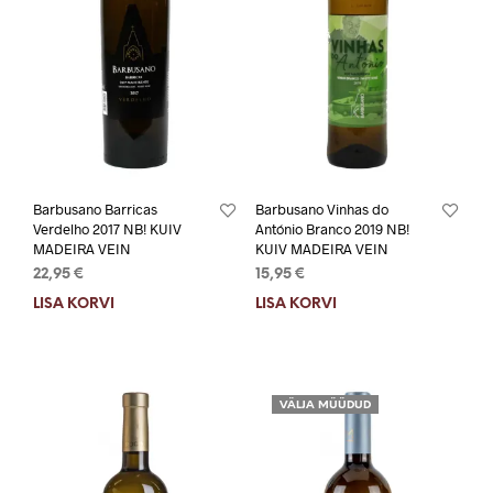
Barbusano Barricas
Barbusano Vinhas do
Verdelho 2017 NB! KUIV
António Branco 2019 NB!
MADEIRA VEIN
KUIV MADEIRA VEIN
22,95
€
15,95
€
LISA KORVI
LISA KORVI
VÄLJA MÜÜDUD