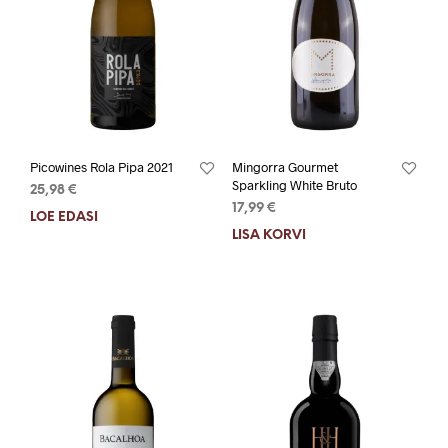
Picowines Rola Pipa 2021
Mingorra Gourmet
Sparkling White Bruto
25,98
€
17,99
€
LOE EDASI
LISA KORVI