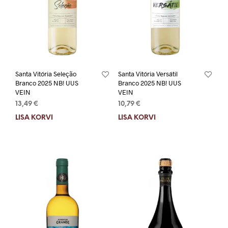
Santa Vitória Seleção
Santa Vitória Versátil
Branco 2025 NB! UUS
Branco 2025 NB! UUS
VEIN
VEIN
13,49
€
10,79
€
LISA KORVI
LISA KORVI