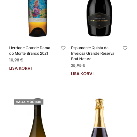
Herdade Grande Dama
Espumante Quinta da
do Monte Branco 2021
Invejosa Grande Reserva
Brut Nature
10,98
€
28,98
€
LISA KORVI
LISA KORVI
VÄLJA MÜÜDUD