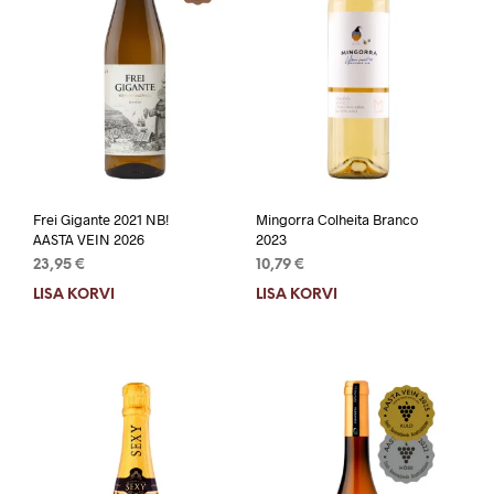
Frei Gigante 2021 NB!
Mingorra Colheita Branco
AASTA VEIN 2026
2023
23,95
€
10,79
€
LISA KORVI
LISA KORVI