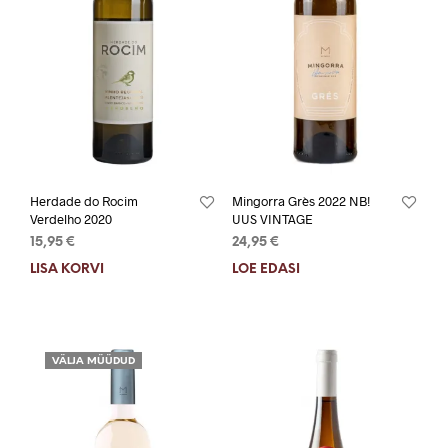
Herdade do Rocim
Mingorra Grès 2022 NB!
Verdelho 2020
UUS VINTAGE
15,95
€
24,95
€
LISA KORVI
LOE EDASI
VÄLJA MÜÜDUD