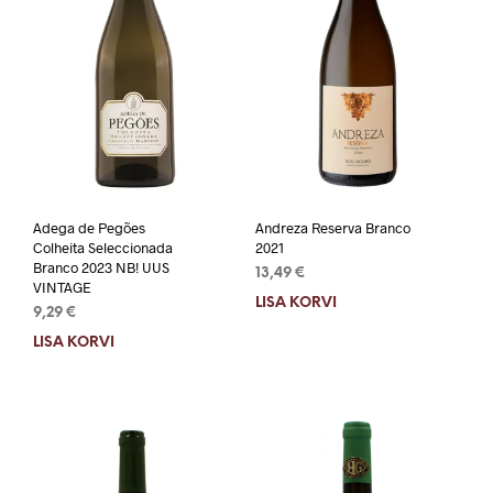
Adega de Pegões
Andreza Reserva Branco
Colheita Seleccionada
2021
Branco 2023 NB! UUS
13,49
€
VINTAGE
LISA KORVI
9,29
€
LISA KORVI