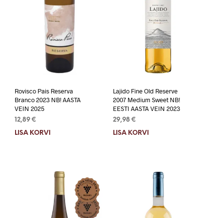
Rovisco Pais Reserva
Lajido Fine Old Reserve
Branco 2023 NB! AASTA
2007 Medium Sweet NB!
VEIN 2025
EESTI AASTA VEIN 2023
12,89
€
29,98
€
LISA KORVI
LISA KORVI