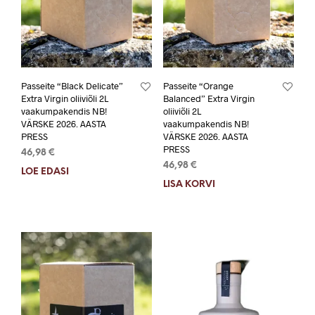
Passeite “Black Delicate”
Passeite “Orange
Extra Virgin oliiviõli 2L
Balanced” Extra Virgin
vaakumpakendis NB!
oliiviõli 2L
VÄRSKE 2026. AASTA
vaakumpakendis NB!
PRESS
VÄRSKE 2026. AASTA
PRESS
46,98
€
46,98
€
LOE EDASI
LISA KORVI