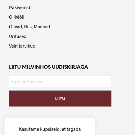
Pakiveinid
Oliiviõli
Oliivid, Riis, Maitsed
Üritused
Veinitarvikud
LIITU MILVINHOS UUDISKIRJAGA
Kasutame küpsiseid, et tagada