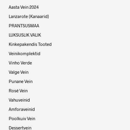
Aasta Vein 2024
Lanzarote (Kanaarid)
PRANTSUSMAA
LUKSUSLIK VALIK
Kinkepakendis Tooted
Veinikomplektid
Vinho Verde
Valge Vein
Punane Vein
Rosé Vein
Vahuveinid
Amforaveinid
Poolkuiv Vein
Dessertvein