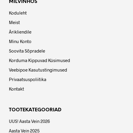
MILVINHOS
Koduleht
Meist
Ärikliendile
Minu Konto
Soovita Sõpradele
Korduma Kippuvad Küsimused
Veebipoe Kasutustingimused
Privaatsuspoliitika
Kontakt
TOOTEKATEGOORIAD
UUS! Aasta Vein 2026
Aasta Vein 2025