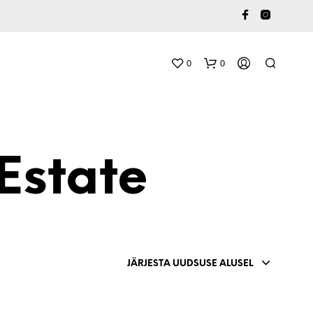
0
0
Estate
O
S
T
JÄRJESTA UUDSUSE ALUSEL
U
K
O
R