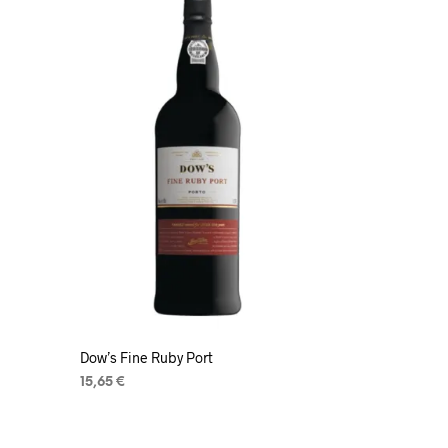
Dow’s Fine Ruby Port
15,65
€
LISA KORVI