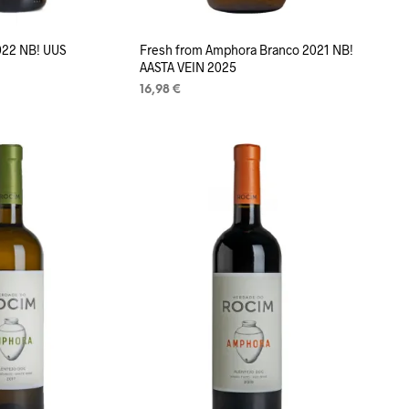
022 NB! UUS
Fresh from Amphora Branco 2021 NB!
AASTA VEIN 2025
16,98
€
LISA KORVI