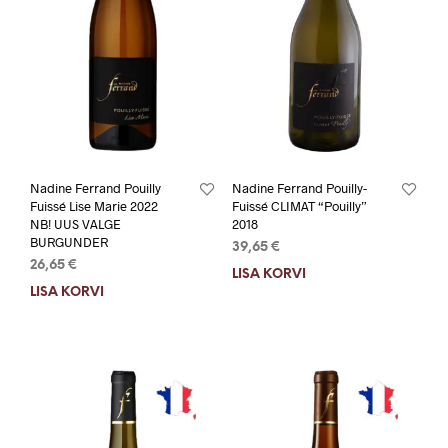
Nadine Ferrand Pouilly
Nadine Ferrand Pouilly-
Fuissé Lise Marie 2022
Fuissé CLIMAT “Pouilly”
NB! UUS VALGE
2018
BURGUNDER
39,65
€
26,65
€
LISA KORVI
LISA KORVI