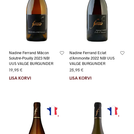
Nadine Ferrand Mâcon
Nadine Ferrand Eclat
Solutré-Pouilly 2023 NB!
d’Ammonite 2022 NB! UUS
UUS VALGE BURGUNDER
VALGE BURGUNDER
19,95
€
25,95
€
LISA KORVI
LISA KORVI