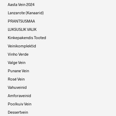
Aasta Vein 2024
Lanzarote (Kanaarid)
PRANTSUSMAA
LUKSUSLIK VALIK
Kinkepakendis Tooted
Veinikomplektid
Vinho Verde
Valge Vein
Punane Vein
Rosé Vein
Vahuveinid
Amforaveinid
Poolkuiv Vein
Dessertvein