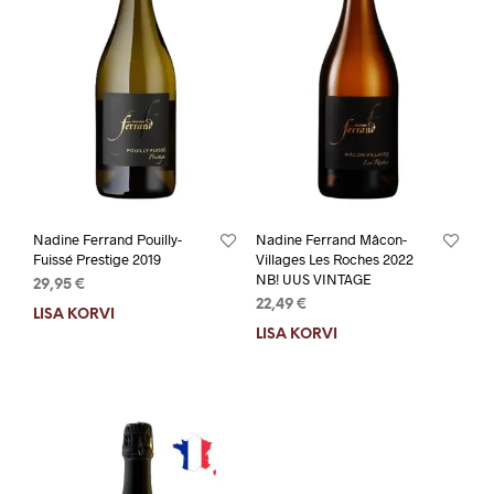
Nadine Ferrand Pouilly-
Nadine Ferrand Mâcon-
Fuissé Prestige 2019
Villages Les Roches 2022
NB! UUS VINTAGE
29,95
€
22,49
€
LISA KORVI
LISA KORVI