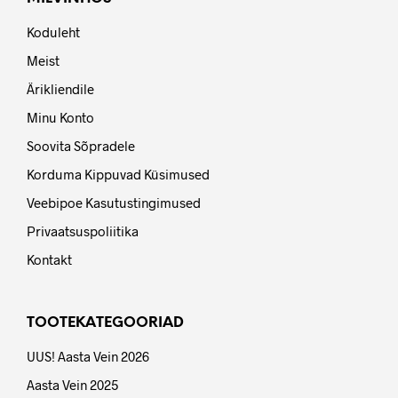
Koduleht
Meist
Ärikliendile
Minu Konto
Soovita Sõpradele
Korduma Kippuvad Küsimused
Veebipoe Kasutustingimused
Privaatsuspoliitika
Kontakt
TOOTEKATEGOORIAD
UUS! Aasta Vein 2026
Aasta Vein 2025