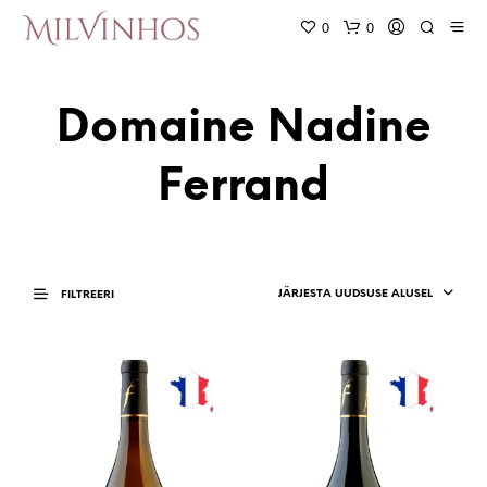
0
0
Domaine Nadine
Ferrand
JÄRJESTA UUDSUSE ALUSEL
FILTREERI