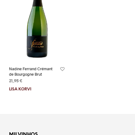
Nadine Ferrand Crémant
de Bourgogne Brut
21,95
€
LISA KORVI
MILVINHOS