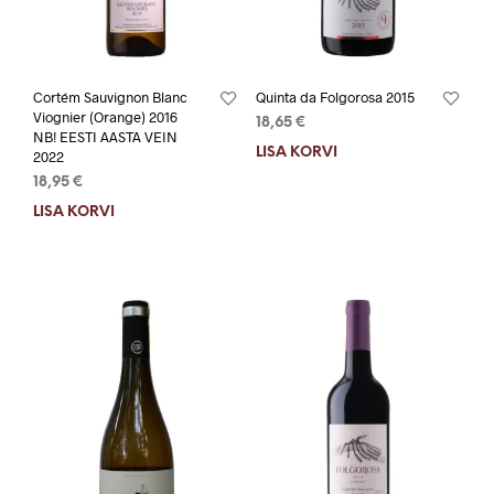
Cortém Sauvignon Blanc
Quinta da Folgorosa 2015
Viognier (Orange) 2016
18,65
€
NB! EESTI AASTA VEIN
LISA KORVI
2022
18,95
€
LISA KORVI