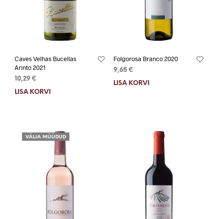
Caves Velhas Bucellas
Folgorosa Branco 2020
Arinto 2021
9,65
€
10,29
€
LISA KORVI
LISA KORVI
VÄLJA MÜÜDUD