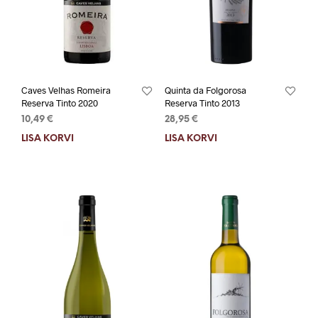
Caves Velhas Romeira
Quinta da Folgorosa
Reserva Tinto 2020
Reserva Tinto 2013
10,49
€
28,95
€
LISA KORVI
LISA KORVI