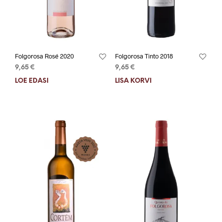
Folgorosa Rosé 2020
Folgorosa Tinto 2018
9,65
€
9,65
€
LOE EDASI
LISA KORVI