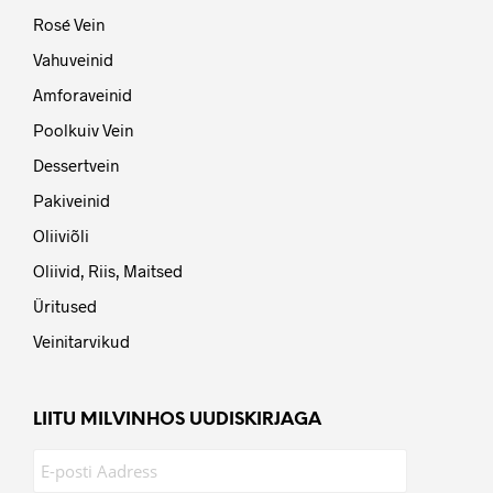
7,69
€
6,99
€
LISA KORVI
LISA KORVI