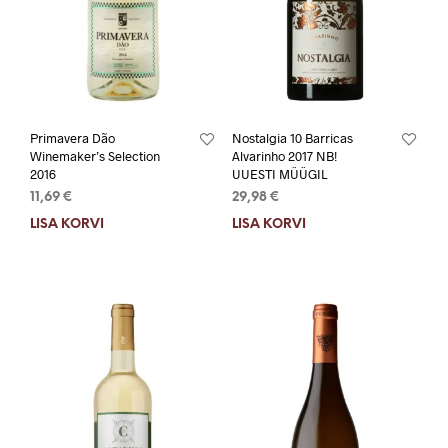
Primavera Dão
Nostalgia 10 Barricas
Winemaker’s Selection
Alvarinho 2017 NB!
2016
UUESTI MÜÜGIL
11,69
€
29,98
€
LISA KORVI
LISA KORVI