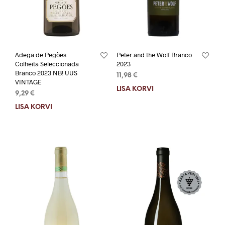
Adega de Pegões
Peter and the Wolf Branco
Colheita Seleccionada
2023
Branco 2023 NB! UUS
11,98
€
VINTAGE
LISA KORVI
9,29
€
LISA KORVI