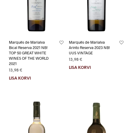
Marquês de Marialva
Marquês de Marialva
Bical Reserva 2021 NB!
Arinto Reserva 2023 NB!
TOP 50 GREAT WHITE
UUS VINTAGE
WINES OF THE WORLD
13,98
€
2021
LISA KORVI
13,98
€
LISA KORVI