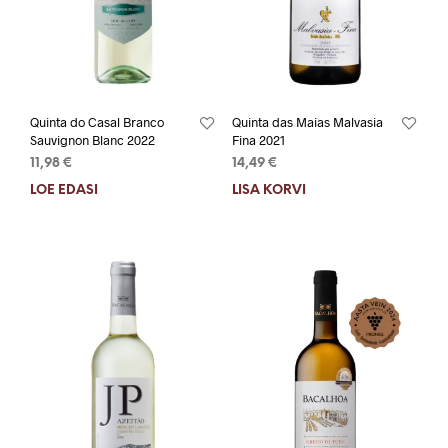
Quinta do Casal Branco
Quinta das Maias Malvasia
Sauvignon Blanc 2022
Fina 2021
11,98
€
14,49
€
LOE EDASI
LISA KORVI