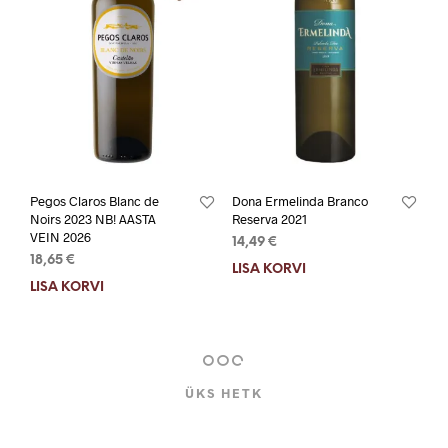
Pegos Claros Blanc de
Dona Ermelinda Branco
Noirs 2023 NB! AASTA
Reserva 2021
VEIN 2026
14,49
€
18,65
€
LISA KORVI
LISA KORVI