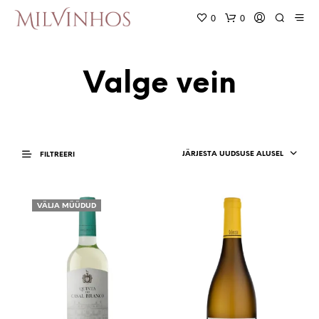
0
0
Valge vein
JÄRJESTA UUDSUSE ALUSEL
FILTREERI
VÄLJA MÜÜDUD