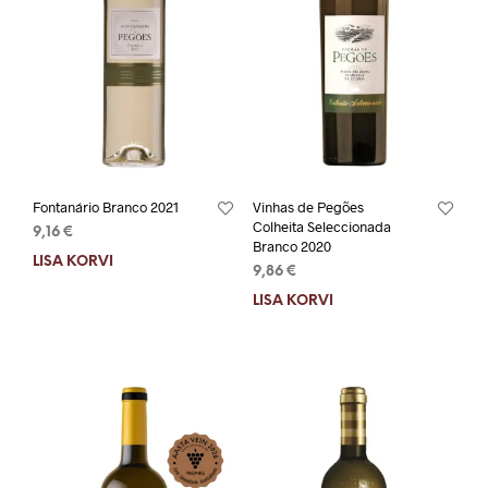
Fontanário Branco 2021
Vinhas de Pegões
Colheita Seleccionada
9,16
€
Branco 2020
LISA KORVI
9,86
€
LISA KORVI