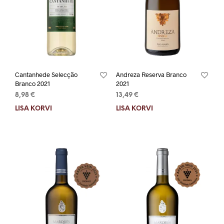
Cantanhede Selecção
Andreza Reserva Branco
Branco 2021
2021
8,98
€
13,49
€
LISA KORVI
LISA KORVI