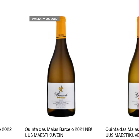
LISA KORVI
LISA KORVI
VÄLJA MÜÜDUD
y 2022
Quinta das Maias Barcelo 2021 NB!
Quinta das Maia
UUS MÄESTIKUVEIN
UUS MÄESTIKUV