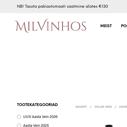
NB! Tasuta pakiautomaati saatmine alates €130
MEIST
PO
TOOTEKATEGOORIAD
ESILEHT
/
VALGE VEIN
/
LEHE
UUS! Aasta Vein 2026
Aasta Vein 2025