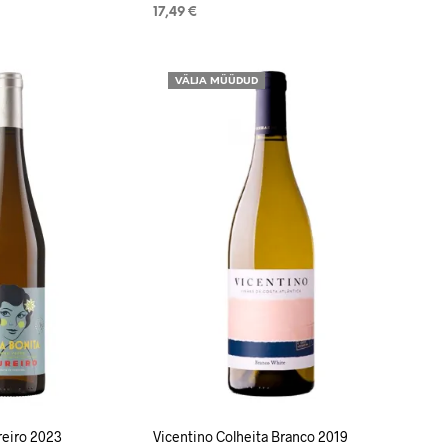
17,49
€
LISA KORVI
VÄLJA MÜÜDUD
reiro 2023
Vicentino Colheita Branco 2019