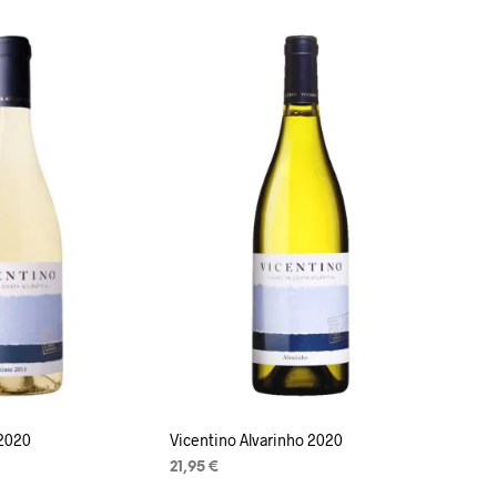
 2020
Vicentino Alvarinho 2020
21,95
€