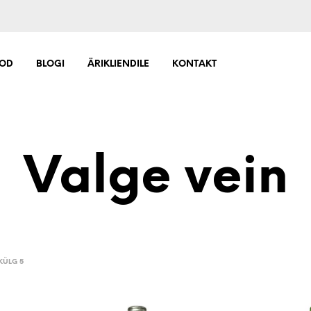
OD
BLOGI
ÄRIKLIENDILE
KONTAKT
Valge vein
KÜLG 5