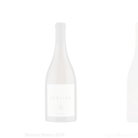
LISA KORVI
LISA KORVI
Desvios Branco 2014
Águia Moura em 