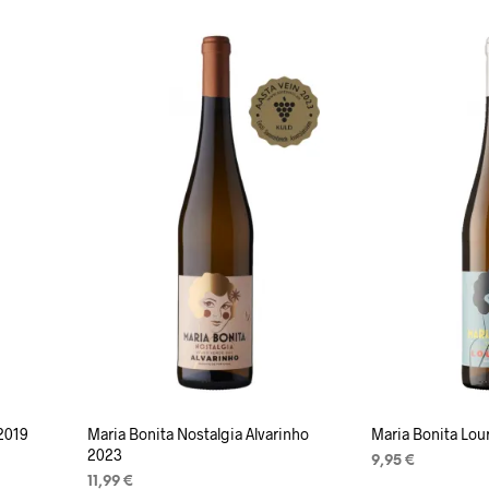
LISA KORVI
2019
Maria Bonita Nostalgia Alvarinho
Maria Bonita Lou
2023
9,95
€
11,99
€