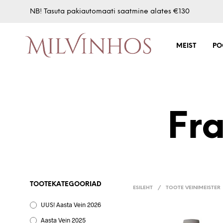
NB! Tasuta pakiautomaati saatmine alates €130
MEIST
PO
Fra
TOOTEKATEGOORIAD
ESILEHT
/
TOOTE VEINIMEISTER
UUS! Aasta Vein 2026
Aasta Vein 2025