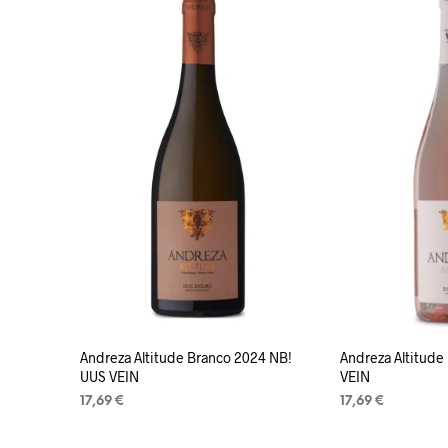
Andreza Altitude Branco 2024 NB!
Andreza Altitude
UUS VEIN
VEIN
17,69
€
17,69
€
LISA KORVI
LISA KORVI