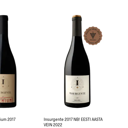
LISA KORVI
ium 2017
Insurgente 2017 NB! EESTI AASTA
VEIN 2022