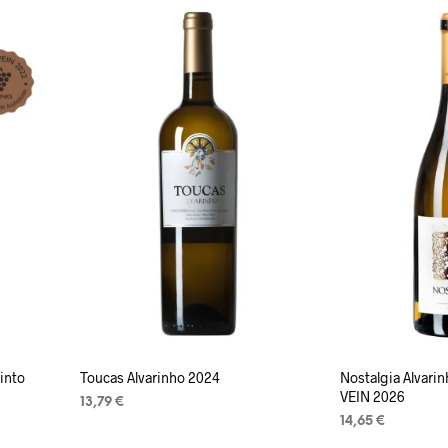
into
Toucas Alvarinho 2024
Nostalgia Alvari
VEIN 2026
13,79
€
14,65
€
LISA KORVI