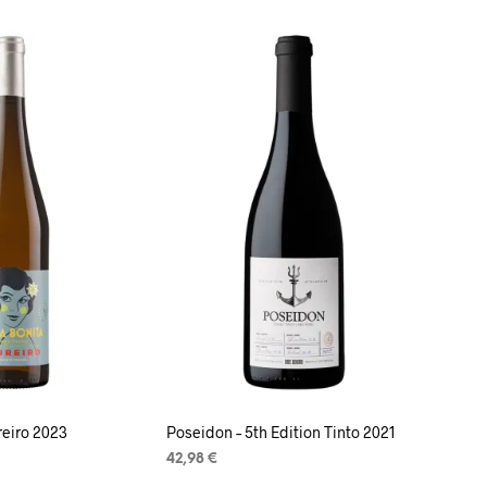
reiro 2023
Poseidon – 5th Edition Tinto 2021
42,98
€