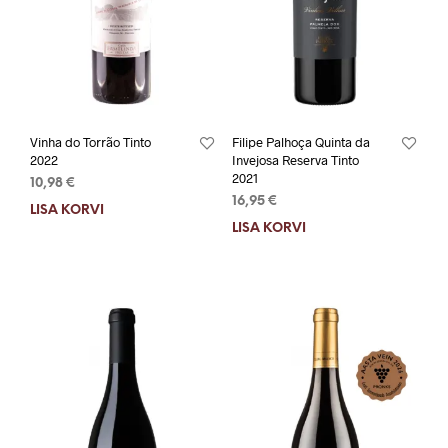
Vinha do Torrão Tinto
Filipe Palhoça Quinta da
2022
Invejosa Reserva Tinto
2021
10,98
€
16,95
€
LISA KORVI
LISA KORVI