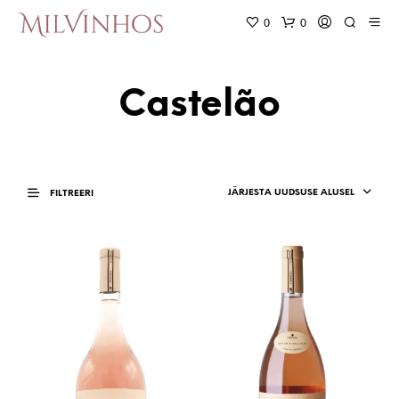
0
0
Castelão
JÄRJESTA UUDSUSE ALUSEL
FILTREERI