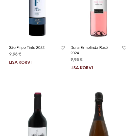
São Filipe Tinto 2022
Dona Ermelinda Rosé
2024
9,98
€
9,98
€
LISA KORVI
LISA KORVI