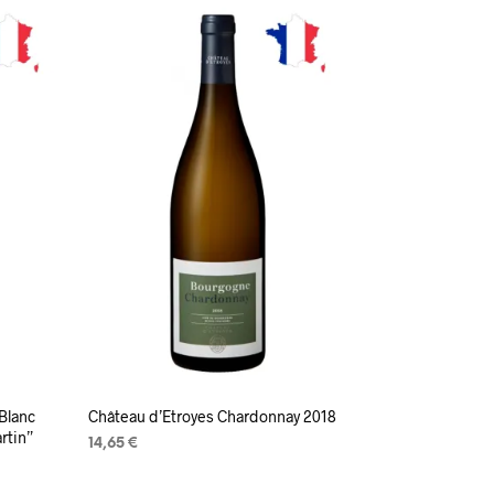
Blanc
Château d’Etroyes Chardonnay 2018
rtin”
14,65
€
LISA KORVI