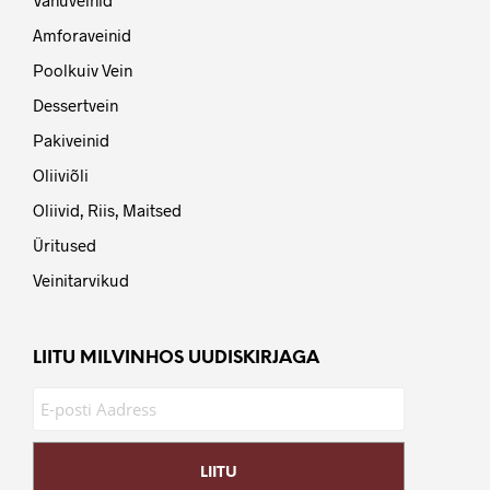
Amforaveinid
Poolkuiv Vein
Dessertvein
Pakiveinid
Oliiviõli
Oliivid, Riis, Maitsed
Üritused
Veinitarvikud
LIITU MILVINHOS UUDISKIRJAGA