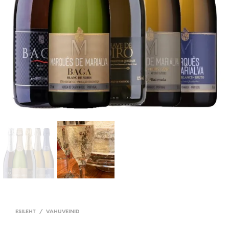
ESILEHT
/
VAHUVEINID