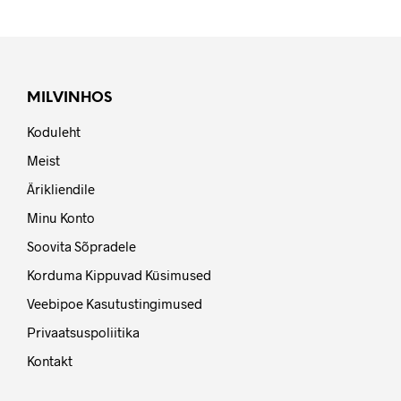
MILVINHOS
Koduleht
Meist
Ärikliendile
Minu Konto
Soovita Sõpradele
Korduma Kippuvad Küsimused
Veebipoe Kasutustingimused
Privaatsuspoliitika
Kontakt