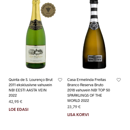
Quinta de S. Lourenço Brut
Casa Ermelinda Freitas
2011 eksklusiivne vahuvein
Branco Reserva Bruto
NB! EESTI AASTA VEIN
2018 vahuvein NB! TOP 50
2022
SPARKLINGS OF THE
WORLD 2022
42,95
€
23,79
€
LOE EDASI
LISA KORVI