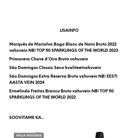
LISAINFO
Marquês de Marialva Baga Blanc de Noirs Bruto 2022
vahuvein NB! TOP 50 SPARKLINGS OF THE WORLD 2023
Primavera Chave d'Oiro Bruto vahuvein
São Domingos Classic Seco kvaliteetvahuvein
São Domingos Extra Reserva Bruto vahuvein NB! EESTI
AASTA VEIN 2024
Ermelinda Freitas Branco Bruto vahuvein NB! TOP 50
SPARKLINGS OF THE WORLD 2022
SOOVITAME KA...
VÄLJA MÜÜDUD