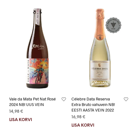
Vale da Mata Pet Nat Rosé
Célebre Data Reserva
2024 NB! UUS VEIN
Extra Bruto vahuvein NB!
EESTI AASTA VEIN 2022
14,98
€
16,98
€
LISA KORVI
LISA KORVI