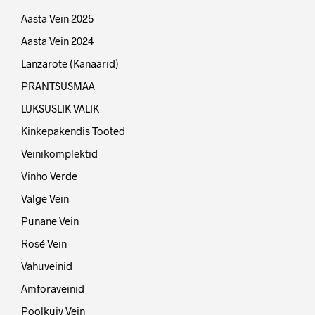
Aasta Vein 2025
Aasta Vein 2024
Lanzarote (Kanaarid)
PRANTSUSMAA
LUKSUSLIK VALIK
Kinkepakendis Tooted
Veinikomplektid
Vinho Verde
Valge Vein
Punane Vein
Rosé Vein
Vahuveinid
Amforaveinid
Poolkuiv Vein