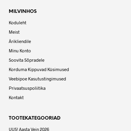
MILVINHOS
Koduleht
Meist
Ärikliendile
Minu Konto
Soovita Sõpradele
Korduma Kippuvad Küsimused
Veebipoe Kasutustingimused
Privaatsuspoliitika
Kontakt
TOOTEKATEGOORIAD
UUS! Aasta Vein 2026