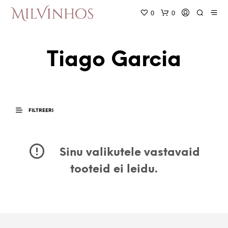
0
0
Tiago Garcia
FILTREERI
Sinu valikutele vastavaid
tooteid ei leidu.