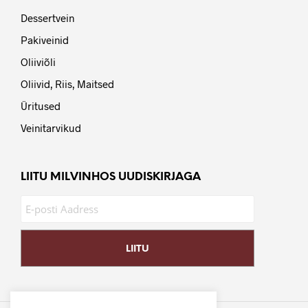
Dessertvein
Pakiveinid
Oliiviõli
Oliivid, Riis, Maitsed
Üritused
Veinitarvikud
LIITU MILVINHOS UUDISKIRJAGA