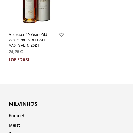
Andresen 10 Years Old
White Port NB! EESTI
AASTA VEIN 2024
24,95
€
LOE EDASI
MILVINHOS
Koduleht
Meist