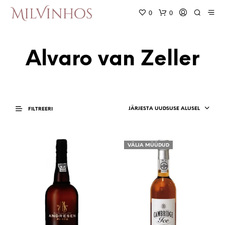
0
0
Alvaro van Zeller
JÄRJESTA UUDSUSE ALUSEL
FILTREERI
VÄLJA MÜÜDUD