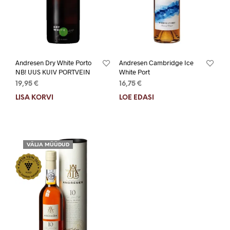
Andresen Dry White Porto
Andresen Cambridge Ice
NB! UUS KUIV PORTVEIN
White Port
19,95
€
16,75
€
LISA KORVI
LOE EDASI
VÄLJA MÜÜDUD