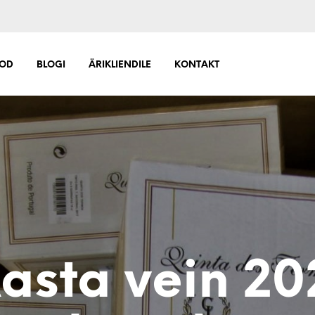
OD
BLOGI
ÄRIKLIENDILE
KONTAKT
asta vein 20