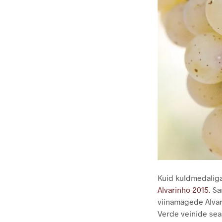
Kuid kuldmedaliga 
Alvarinho 2015
. Sa
viinamägede Alvari
Verde veinide seas