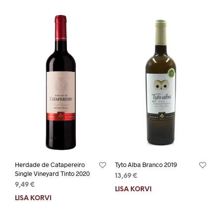
Herdade de Catapereiro
Tyto Alba Branco 2019
Single Vineyard Tinto 2020
13,69
€
9,49
€
LISA KORVI
LISA KORVI