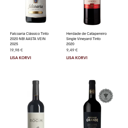
Falcoaria Clássico Tinto
Herdade de Catapereiro
2020 NB! AASTA VEIN
Single Vineyard Tinto
2025
2020
19,98
€
9,49
€
LISA KORVI
LISA KORVI