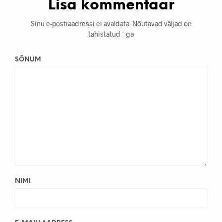
Lisa kommentaar
Sinu e-postiaadressi ei avaldata.
Nõutavad väljad on
tähistatud
*
-ga
SÕNUM
NIMI