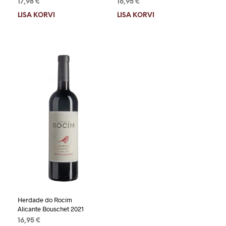
17,98
€
16,95
€
LISA KORVI
LISA KORVI
Herdade do Rocim
Alicante Bouschet 2021
16,95
€