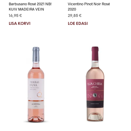
Barbusano Rosé 2021 NB!
Vicentino Pinot Noir Rosé
KUIV MADEIRA VEIN
2020
16,95
€
29,85
€
LISA KORVI
LOE EDASI