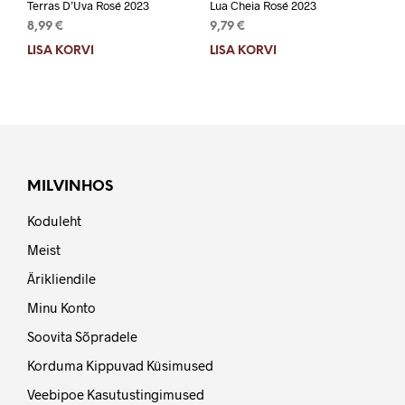
Terras D’Uva Rosé 2023
Lua Cheia Rosé 2023
8,99
€
9,79
€
LISA KORVI
LISA KORVI
MILVINHOS
Koduleht
Meist
Ärikliendile
Minu Konto
Soovita Sõpradele
Korduma Kippuvad Küsimused
Veebipoe Kasutustingimused