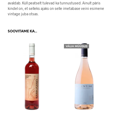
avaldab. Küll peatselt tulevad ka tunnustused. Ainult päris
kindel on, et selleks ajaks on selle imetabase veini esimene
vintage juba otsas.
SOOVITAME KA...
VÄLJA MÜÜDUD