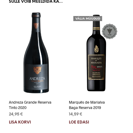
SULLE VÕIB MEELDIDA KA…
VÄLJA MÜÜDUD
Andreza Grande Reserva
Marquês de Marialva
Tinto 2020
Baga Reserva 2019
24,95
€
14,59
€
LISA KORVI
LOE EDASI