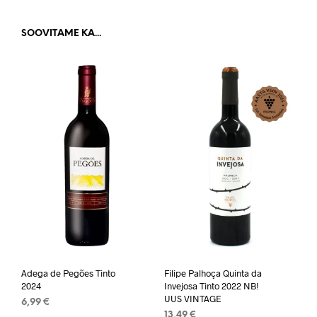
SOOVITAME KA...
Adega de Pegões Tinto
Filipe Palhoça Quinta da
2024
Invejosa Tinto 2022 NB!
UUS VINTAGE
6,99
€
13,49
€