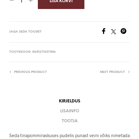
LISA KORVI
JAGA SEDA TOODET
TOOTEKOOD:
5601271037006
PREVIOUS PRODUCT
NEXT PRODUCT
KIRJELDUS
LISAINFO
TOOTJA
Seda tinapommiraskuses pudelis punast veini võiks nimetada