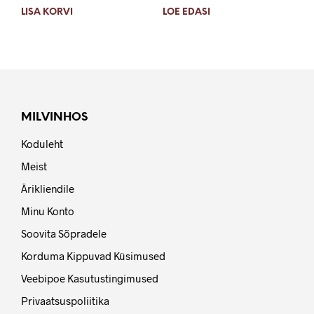
LISA KORVI
LOE EDASI
MILVINHOS
Koduleht
Meist
Ärikliendile
Minu Konto
Soovita Sõpradele
Korduma Kippuvad Küsimused
Veebipoe Kasutustingimused
Privaatsuspoliitika