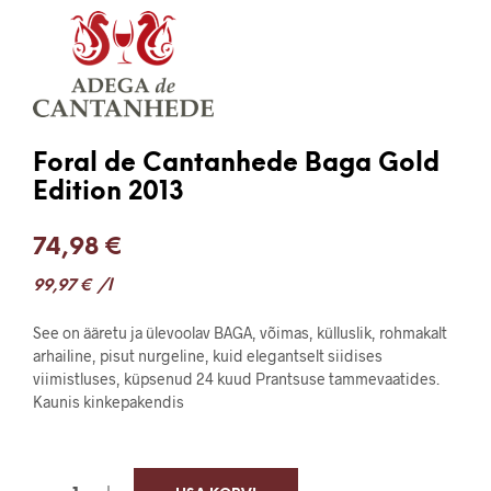
Foral de Cantanhede Baga Gold
Edition 2013
74,98
€
99,97
€
/l
See on ääretu ja ülevoolav BAGA, võimas, külluslik, rohmakalt
arhailine, pisut nurgeline, kuid elegantselt siidises
viimistluses, küpsenud 24 kuud Prantsuse tammevaatides.
Kaunis kinkepakendis