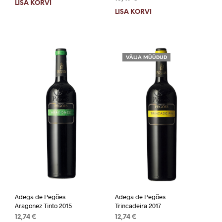
LISA KORVI
LISA KORVI
VÄLJA MÜÜDUD
Adega de Pegões
Adega de Pegões
Aragonez Tinto 2015
Trincadeira 2017
12,74
€
12,74
€