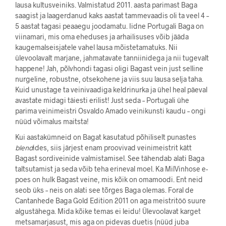
lausa kultusveiniks. Valmistatud 2011. aasta parimast Baga
saagist ja laagerdanud kaks aastat tammevaadis oli ta veel 4 –
5 aastat tagasi peaaegu joodamatu. Iidne Portugali Baga on
viinamari, mis oma eheduses ja arhailisuses võib jääda
kaugemalseisjatele vahel lausa mõistetamatuks. Nii
ülevoolavalt marjane, jahmatavate tanniinidega ja nii tugevalt
happene! Jah, põlvhondi tagasi oligi Bagast vein just selline
nurgeline, robustne, otsekohene ja viis suu lausa selja taha.
Kuid unustage ta veinivaadiga keldrinurka ja ühel heal päeval
avastate midagi täiesti erilist! Just seda – Portugali ühe
parima veinimeistri Osvaldo Amado veinikunsti kaudu – ongi
nüüd võimalus maitsta!
Kui aastakümneid on Bagat kasutatud põhiliselt punastes
blend
ides, siis järjest enam proovivad veinimeistrit kätt
Bagast sordiveinide valmistamisel. See tähendab alati Baga
taltsutamist ja seda võib teha erineval moel. Ka MilVinhose e-
poes on hulk Bagast veine, mis kõik on omamoodi. Ent neid
seob üks – neis on alati see tõrges Baga olemas. Foral de
Cantanhede Baga Gold Edition 2011 on aga meistritöö suure
algustähega. Mida kõike temas ei leidu! Ülevoolavat karget
metsamarjasust, mis aga on pidevas duetis (nüüd juba