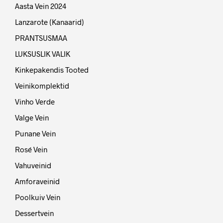
Aasta Vein 2024
Lanzarote (Kanaarid)
PRANTSUSMAA
LUKSUSLIK VALIK
Kinkepakendis Tooted
Veinikomplektid
Vinho Verde
Valge Vein
Punane Vein
Rosé Vein
Vahuveinid
Amforaveinid
Poolkuiv Vein
Dessertvein