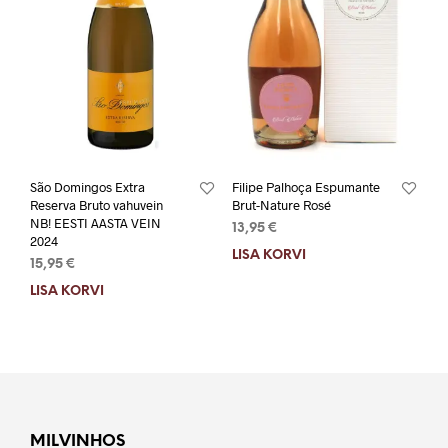
São Domingos Extra
Filipe Palhoça Espumante
Reserva Bruto vahuvein
Brut-Nature Rosé
NB! EESTI AASTA VEIN
13,95
€
2024
LISA KORVI
15,95
€
LISA KORVI
MILVINHOS