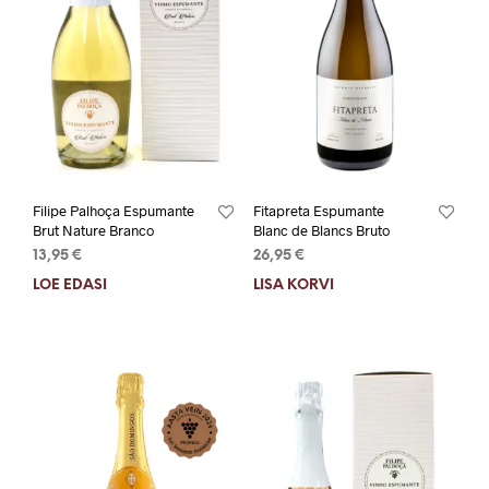
Filipe Palhoça Espumante
Fitapreta Espumante
Brut Nature Branco
Blanc de Blancs Bruto
13,95
€
26,95
€
LOE EDASI
LISA KORVI