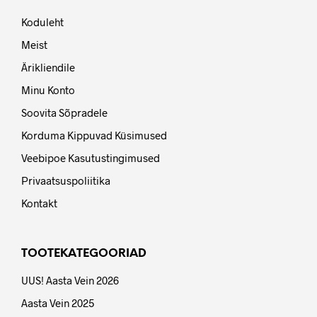
Koduleht
Meist
Ärikliendile
Minu Konto
Soovita Sõpradele
Korduma Kippuvad Küsimused
Veebipoe Kasutustingimused
Privaatsuspoliitika
Kontakt
TOOTEKATEGOORIAD
UUS! Aasta Vein 2026
Aasta Vein 2025