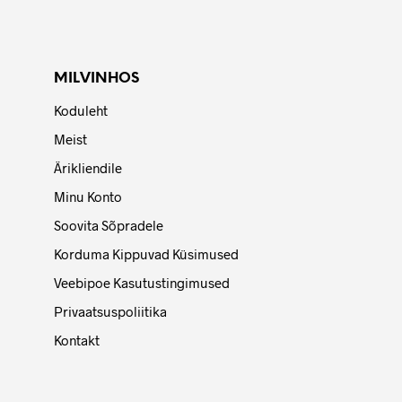
MILVINHOS
Koduleht
Meist
Ärikliendile
Minu Konto
Soovita Sõpradele
Korduma Kippuvad Küsimused
Veebipoe Kasutustingimused
Privaatsuspoliitika
Kontakt