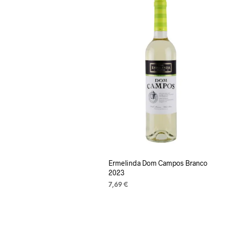
Ermelinda Dom Campos Branco
2023
7,69
€
LISA KORVI