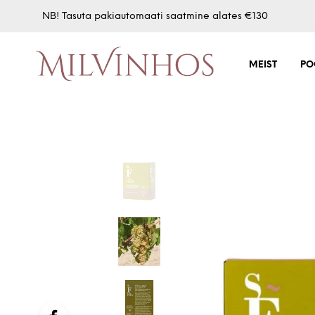
NB! Tasuta pakiautomaati saatmine alates €130
MEIST
PO