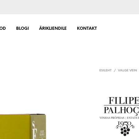
OD
BLOGI
ÄRIKLIENDILE
KONTAKT
ESILEHT
/
VALGE VEIN