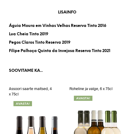
LISAINFO
Águia Moura em Vinhas Velhas Reserva Tinto 2016
Lua Cheia Tinto 2019
Pegos Claros Tinto Reserva 2019
Filipe Palhoça Quinta da Invejosa Reserva Tinto 2021
SOOVITAME KA...
Assoori saarte maitsed, 4
Roheline ja valge, 6 x 75cl
x 75cl
AVASTA!
AVASTA!