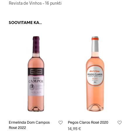
Revista de Vinhos – 16 punkti
SOOVITAME KA...
Ermelinda Dom Campos
Pegos Claros Rosé 2020
Rosé 2022
14,95
€