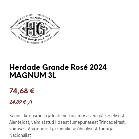
Herdade Grande Rosé 2024
MAGNUM 3L
74,68
€
24,89
€
/l
Kaunilt kirgasroosa ja lustiline kuiv roosa vein päikeselisest
Alentejost, valmistatud iidsest tumepunasest Trincadeirast,
võimsast Aragonezist ja kannikeselõhnalisest Touriga
Nacionalist