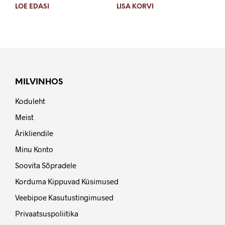
LOE EDASI
LISA KORVI
MILVINHOS
Koduleht
Meist
Ärikliendile
Minu Konto
Soovita Sõpradele
Korduma Kippuvad Küsimused
Veebipoe Kasutustingimused
Privaatsuspoliitika