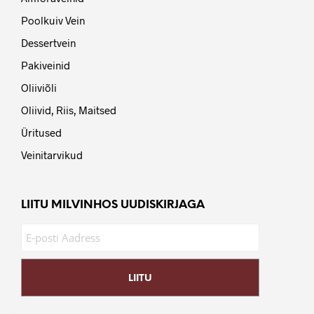
Poolkuiv Vein
Dessertvein
Pakiveinid
Oliiviõli
Oliivid, Riis, Maitsed
Üritused
Veinitarvikud
LIITU MILVINHOS UUDISKIRJAGA