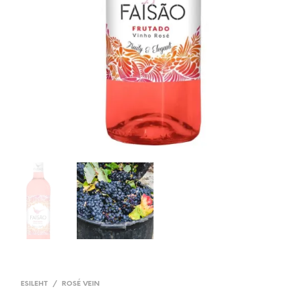
ESILEHT
/
ROSÉ VEIN