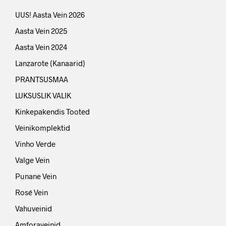
UUS! Aasta Vein 2026
Aasta Vein 2025
Aasta Vein 2024
Lanzarote (Kanaarid)
PRANTSUSMAA
LUKSUSLIK VALIK
Kinkepakendis Tooted
Veinikomplektid
Vinho Verde
Valge Vein
Punane Vein
Rosé Vein
Vahuveinid
Amforaveinid