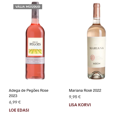
VÄLJA MÜÜDUD
Adega de Pegões Rose
Mariana Rosè 2022
2023
9,95
€
6,99
€
LISA KORVI
LOE EDASI