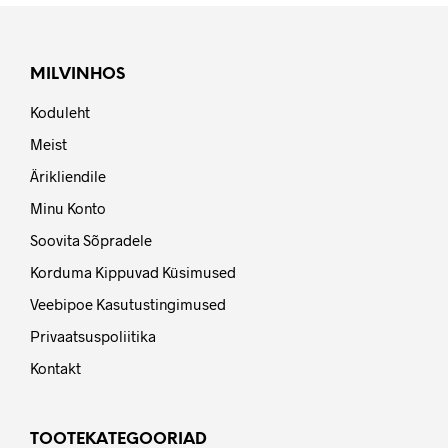
MILVINHOS
Koduleht
Meist
Ärikliendile
Minu Konto
Soovita Sõpradele
Korduma Kippuvad Küsimused
Veebipoe Kasutustingimused
Privaatsuspoliitika
Kontakt
TOOTEKATEGOORIAD