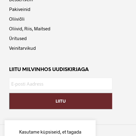
Pakiveinid
Oliiviõli
Oliivid, Riis, Maitsed
Üritused
Veinitarvikud
LIITU MILVINHOS UUDISKIRJAGA
Kasutame küpsiseid, et tagada