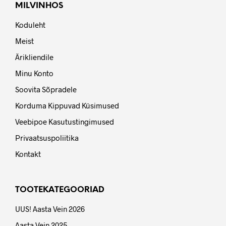
MILVINHOS
Koduleht
Meist
Ärikliendile
Minu Konto
Soovita Sõpradele
Korduma Kippuvad Küsimused
Veebipoe Kasutustingimused
Privaatsuspoliitika
Kontakt
TOOTEKATEGOORIAD
UUS! Aasta Vein 2026
Aasta Vein 2025