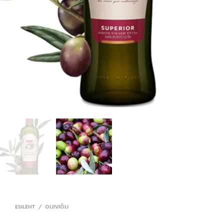
ESILEHT
/
OLIIVIÕLI