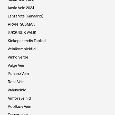
Aasta Vein 2024
Lanzarote (Kanaarid)
PRANTSUSMAA
LUKSUSLIK VALIK
Kinkepakendis Tooted
Veinikomplektid
Vinho Verde
Valge Vein
Punane Vein
Rosé Vein
Vahuveinid
Amforaveinid
Poolkuiv Vein
Dessertvein