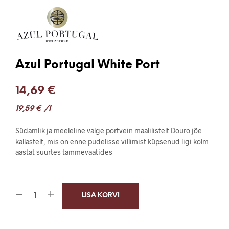
Azul Portugal White Port
14,69
€
19,59
€
/l
Südamlik ja meeleline valge portvein maalilistelt Douro jõe
kallastelt, mis on enne pudelisse villimist küpsenud ligi kolm
aastat suurtes tammevaatides
LISA KORVI