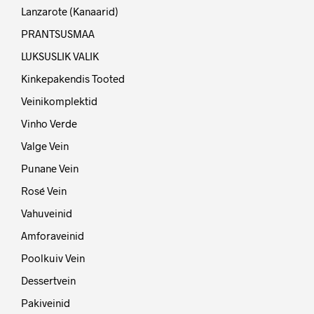
Lanzarote (Kanaarid)
PRANTSUSMAA
LUKSUSLIK VALIK
Kinkepakendis Tooted
Veinikomplektid
Vinho Verde
Valge Vein
Punane Vein
Rosé Vein
Vahuveinid
Amforaveinid
Poolkuiv Vein
Dessertvein
Pakiveinid