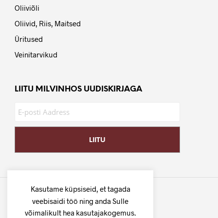
Oliiviõli
Oliivid, Riis, Maitsed
Üritused
Veinitarvikud
LIITU MILVINHOS UUDISKIRJAGA
Kasutame küpsiseid, et tagada
veebisaidi töö ning anda Sulle
võimalikult hea kasutajakogemus.