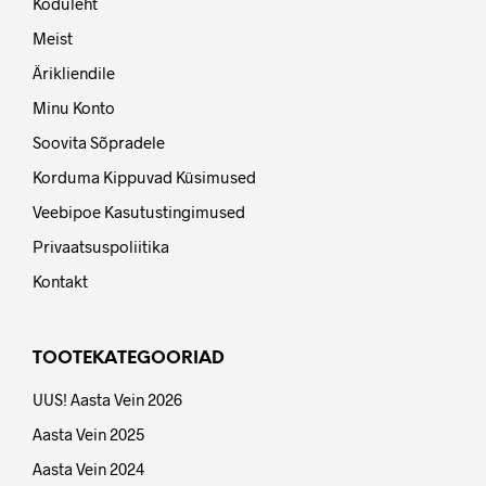
Koduleht
Meist
Ärikliendile
Minu Konto
Soovita Sõpradele
Korduma Kippuvad Küsimused
Veebipoe Kasutustingimused
Privaatsuspoliitika
Kontakt
TOOTEKATEGOORIAD
UUS! Aasta Vein 2026
Aasta Vein 2025
Aasta Vein 2024