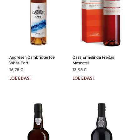
Andresen Cambridge Ice
Casa Ermelinda Freitas
White Port
Moscatel
16,75
€
13,98
€
LOE EDASI
LOE EDASI