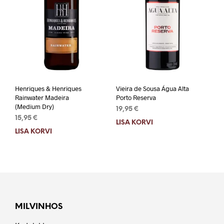
Henriques & Henriques
Vieira de Sousa Água Alta
Rainwater Madeira
Porto Reserva
(Medium Dry)
19,95
€
15,95
€
LISA KORVI
LISA KORVI
MILVINHOS