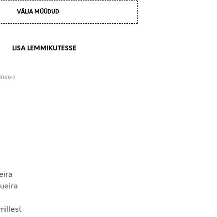
VÄLJA MÜÜDUD
LISA LEMMIKUTESSE
1160-1
eira
gueira
millest