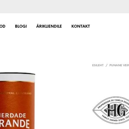
OD
BLOGI
ÄRIKLIENDILE
KONTAKT
ESILEHT
/
PUNANE VEI