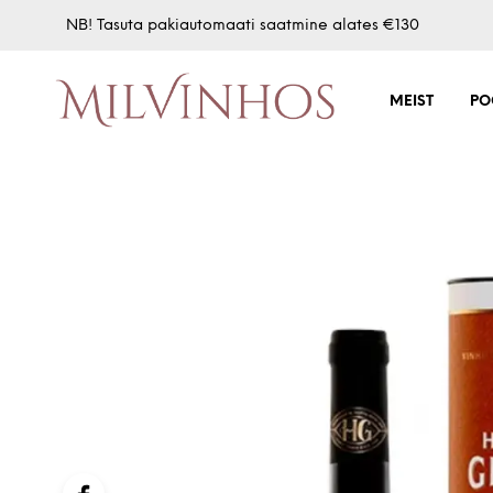
NB! Tasuta pakiautomaati saatmine alates €130
MEIST
PO