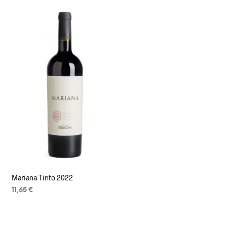
Mariana Tinto 2022
11,65
€
LISA KORVI