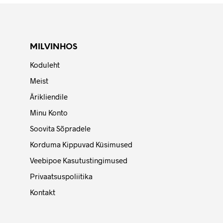
MILVINHOS
Koduleht
Meist
Ärikliendile
Minu Konto
Soovita Sõpradele
Korduma Kippuvad Küsimused
Veebipoe Kasutustingimused
Privaatsuspoliitika
Kontakt