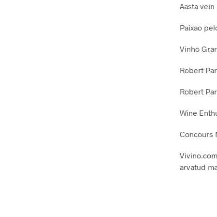
Aasta vein
Paixao pel
Vinho Gran
Robert Par
Robert Par
Wine Enthu
Concours 
Vivino.com 
arvatud ma