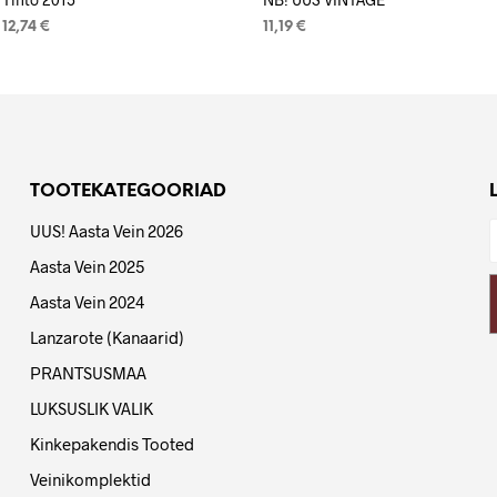
12,74
€
11,19
€
LISA KORVI
LISA KORVI
TOOTEKATEGOORIAD
UUS! Aasta Vein 2026
Aasta Vein 2025
Aasta Vein 2024
Lanzarote (Kanaarid)
PRANTSUSMAA
LUKSUSLIK VALIK
Kinkepakendis Tooted
Veinikomplektid