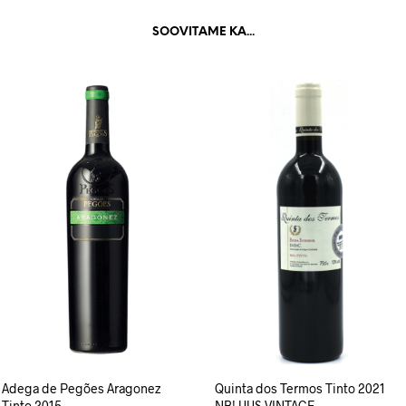
SOOVITAME KA...
Adega de Pegões Aragonez
Quinta dos Termos Tinto 2021
Tinto 2015
NB! UUS VINTAGE