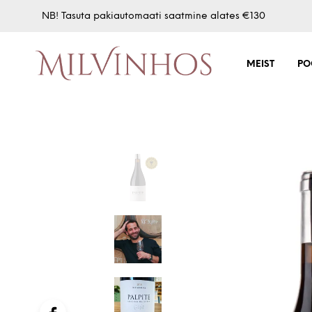
NB! Tasuta pakiautomaati saatmine alates €130
MEIST
PO