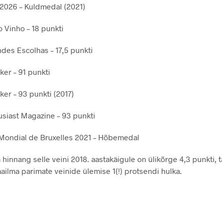
 2026 – Kuldmedal (2021)
o Vinho – 18 punkti
des Escolhas – 17,5 punkti
ker – 91 punkti
ker – 93 punkti (2017)
siast Magazine – 93 punkti
Mondial de Bruxelles 2021 – Hõbemedal
hinnang selle veini 2018. aastakäigule on ülikõrge 4,3 punkti, t
ailma parimate veinide ülemise 1(!) protsendi hulka.