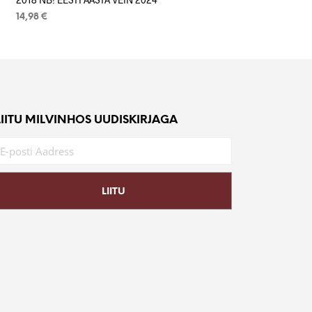
14,98
€
LISA KORVI
LIITU MILVINHOS UUDISKIRJAGA