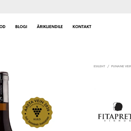
OD
BLOGI
ÄRIKLIENDILE
KONTAKT
ESILEHT
/
PUNANE VEI