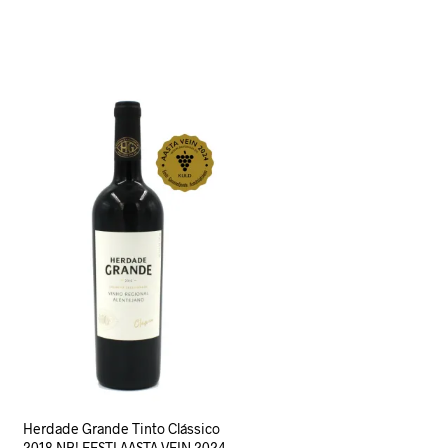
Herdade Grande Tinto Clássico
2018 NB! EESTI AASTA VEIN 2024