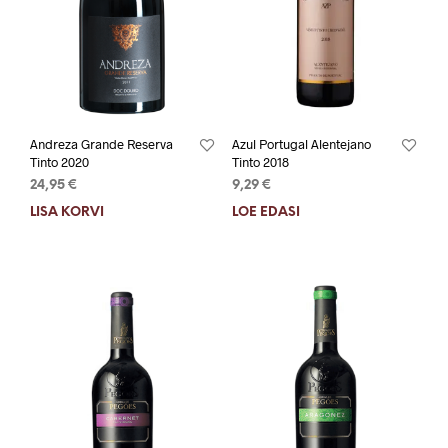
Andreza Grande Reserva
Azul Portugal Alentejano
Tinto 2020
Tinto 2018
24,95
€
9,29
€
LISA KORVI
LOE EDASI