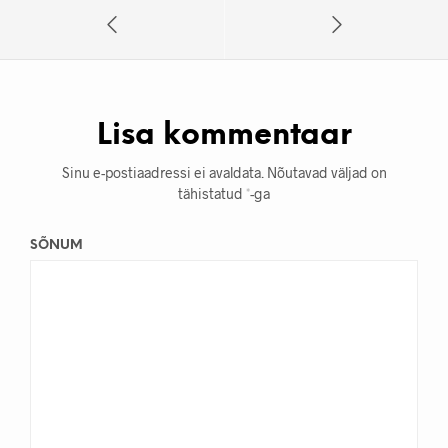
Lisa kommentaar
Sinu e-postiaadressi ei avaldata.
Nõutavad väljad on
tähistatud
*
-ga
SÕNUM