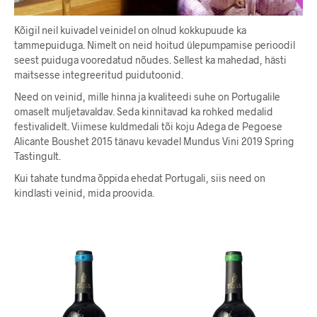
Kõigil neil kuivadel veinidel on olnud kokkupuude ka
tammepuiduga. Nimelt on neid hoitud ülepumpamise perioodil
seest puiduga vooredatud nõudes. Sellest ka mahedad, hästi
maitsesse integreeritud puidutoonid.
Need on veinid, mille hinna ja kvaliteedi suhe on Portugalile
omaselt muljetavaldav. Seda kinnitavad ka rohked medalid
festivalidelt. Viimese kuldmedali tõi koju Adega de Pegoese
Alicante Boushet 2015 tänavu kevadel Mundus Vini 2019 Spring
Tastingult.
Kui tahate tundma õppida ehedat Portugali, siis need on
kindlasti veinid, mida proovida.