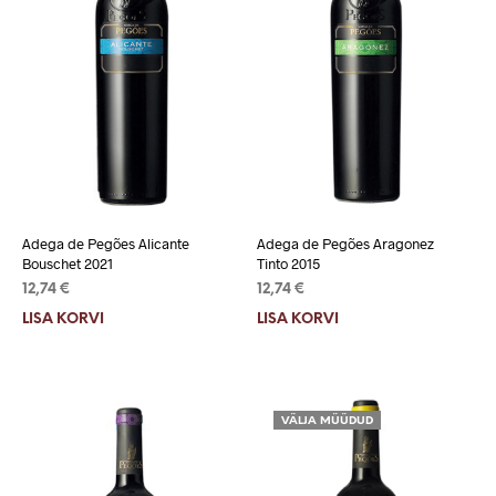
Adega de Pegões Alicante
Adega de Pegões Aragonez
Bouschet 2021
Tinto 2015
12,74
€
12,74
€
LISA KORVI
LISA KORVI
VÄLJA MÜÜDUD