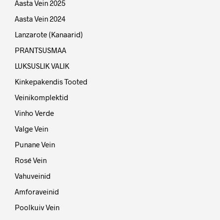
Aasta Vein 2025
Aasta Vein 2024
Lanzarote (Kanaarid)
PRANTSUSMAA
LUKSUSLIK VALIK
Kinkepakendis Tooted
Veinikomplektid
Vinho Verde
Valge Vein
Punane Vein
Rosé Vein
Vahuveinid
Amforaveinid
Poolkuiv Vein