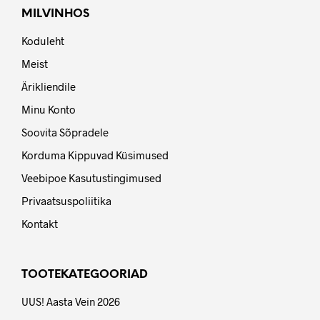
MILVINHOS
Koduleht
Meist
Ärikliendile
Minu Konto
Soovita Sõpradele
Korduma Kippuvad Küsimused
Veebipoe Kasutustingimused
Privaatsuspoliitika
Kontakt
TOOTEKATEGOORIAD
UUS! Aasta Vein 2026