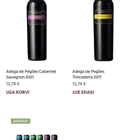
Adega de Pegões Cabernet
Adega de Pegões
Sauvignon 2021
Trincadeira 2017
12,74
€
12,74
€
LISA KORVI
LOE EDASI
AVASTA!