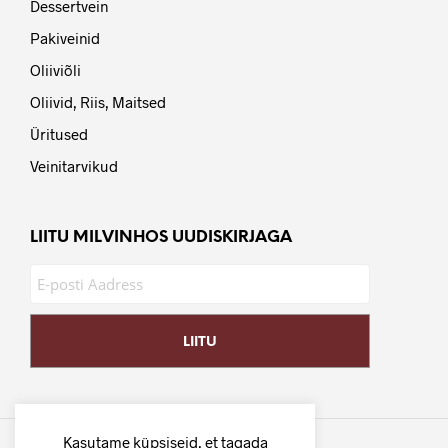
Dessertvein
Pakiveinid
Oliiviõli
Oliivid, Riis, Maitsed
Üritused
Veinitarvikud
LIITU MILVINHOS UUDISKIRJAGA
Kasutame küpsiseid, et tagada