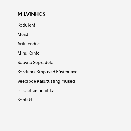
MILVINHOS
Koduleht
Meist
Ärikliendile
Minu Konto
Soovita Sõpradele
Korduma Kippuvad Küsimused
Veebipoe Kasutustingimused
Privaatsuspoliitika
Kontakt