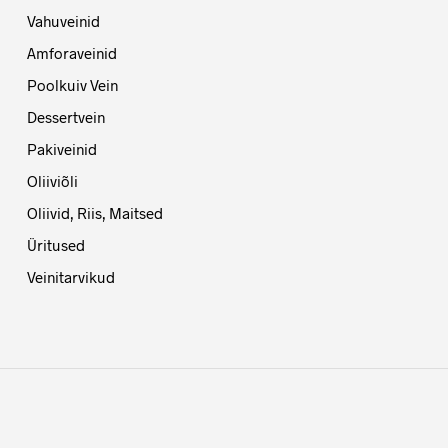
Vahuveinid
Amforaveinid
Poolkuiv Vein
Dessertvein
Pakiveinid
Oliiviõli
Oliivid, Riis, Maitsed
Üritused
Veinitarvikud