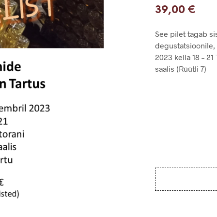
39,00
€
See pilet tagab s
degustatsioonile,
2023 kella 18 – 21
saalis (Rüütli 7)