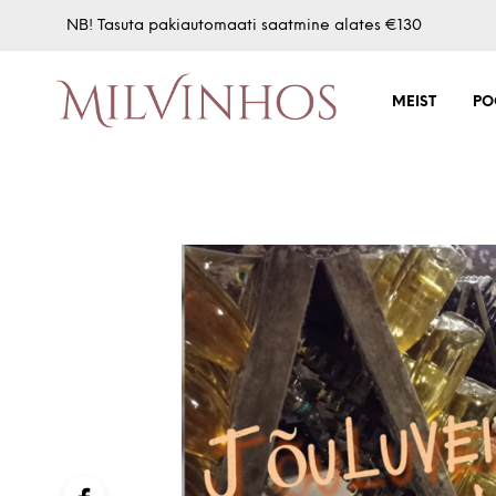
NB! Tasuta pakiautomaati saatmine alates €130
MEIST
PO