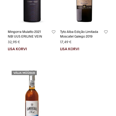
Mingorra Mulatto 2021
Tyto Alba Edição Limitada
NB! UUS ERILINE VEIN
Moscatel Galego 2019
32,95
€
17,49
€
LISA KORVI
LISA KORVI
VÄLJA MÜÜDUD