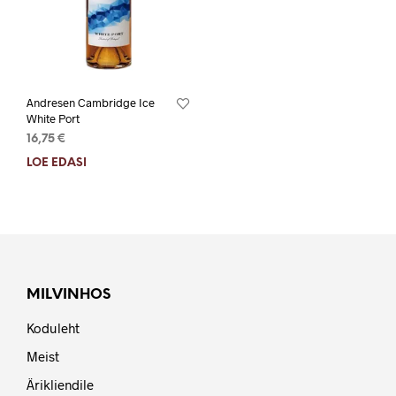
Andresen Cambridge Ice
White Port
16,75
€
LOE EDASI
MILVINHOS
Koduleht
Meist
Ärikliendile