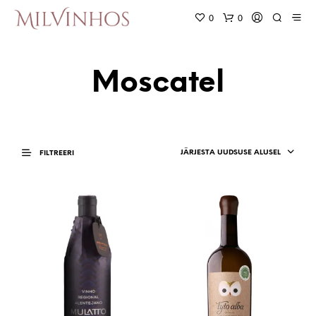
0
0
Moscatel
JÄRJESTA UUDSUSE ALUSEL
FILTREERI