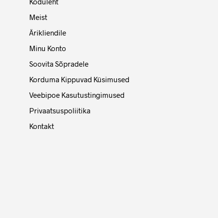
Koduleht
Meist
Ärikliendile
Minu Konto
Soovita Sõpradele
Korduma Kippuvad Küsimused
Veebipoe Kasutustingimused
Privaatsuspoliitika
Kontakt