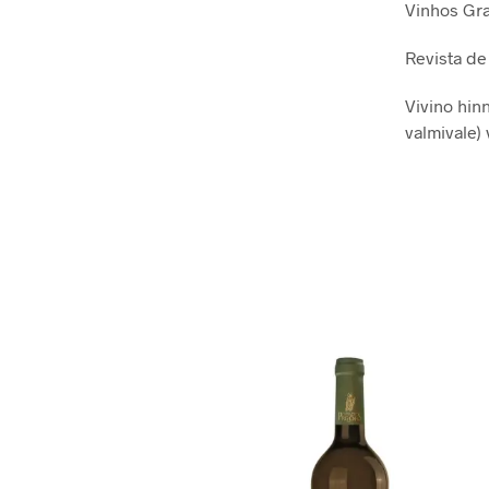
Vinhos Gra
Revista de
Vivino hinn
valmivale) 