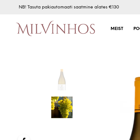
NB! Tasuta pakiautomaati saatmine alates €130
MEIST
PO