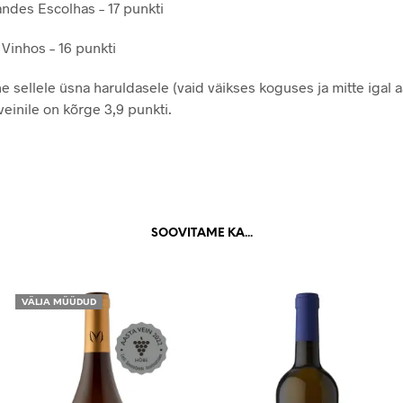
ndes Escolhas – 17 punkti
 Vinhos – 16 punkti
e sellele üsna haruldasele (vaid väikses koguses ja mitte igal a
veinile on kõrge 3,9 punkti.
SOOVITAME KA...
VÄLJA MÜÜDUD