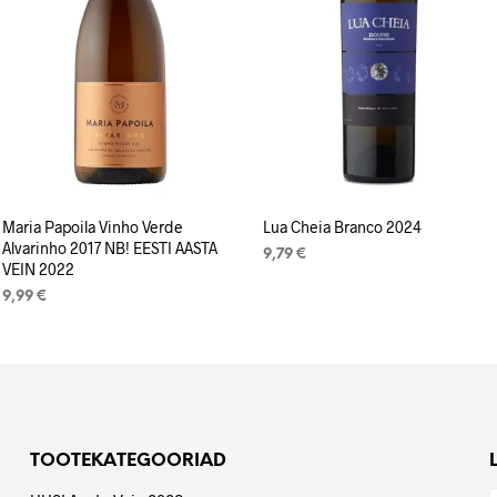
Maria Papoila Vinho Verde
Lua Cheia Branco 2024
Alvarinho 2017 NB! EESTI AASTA
9,79
€
VEIN 2022
LISA KORVI
9,99
€
LOE EDASI
TOOTEKATEGOORIAD