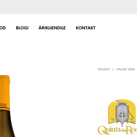
OD
BLOGI
ÄRIKLIENDILE
KONTAKT
ESILEHT
/
VALGE VEIN