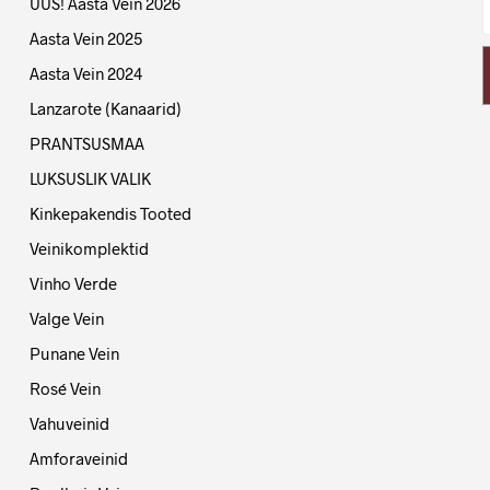
UUS! Aasta Vein 2026
Aasta Vein 2025
Aasta Vein 2024
Lanzarote (Kanaarid)
PRANTSUSMAA
LUKSUSLIK VALIK
Kinkepakendis Tooted
Veinikomplektid
Vinho Verde
Valge Vein
Punane Vein
Rosé Vein
Vahuveinid
Amforaveinid