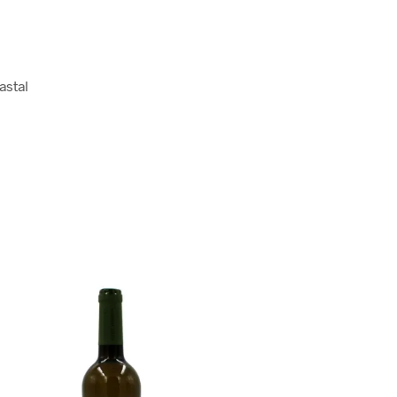
astal