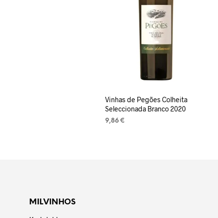
Vinhas de Pegões Colheita
Seleccionada Branco 2020
9,86
€
LISA KORVI
MILVINHOS